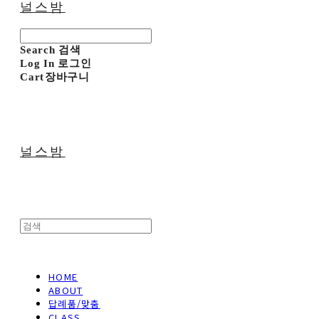
널스밤
Search
검색
Log In
로그인
Cart
장바구니
널스밤
HOME
ABOUT
답례품/맞춤
CLASS