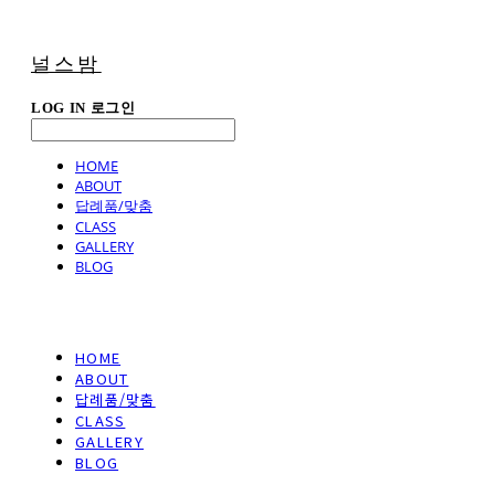
널스밤
LOG IN
로그인
HOME
ABOUT
답례품/맞춤
CLASS
GALLERY
BLOG
HOME
ABOUT
답례품/맞춤
CLASS
GALLERY
BLOG