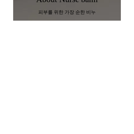
피부를 위한 가장 순한 비누