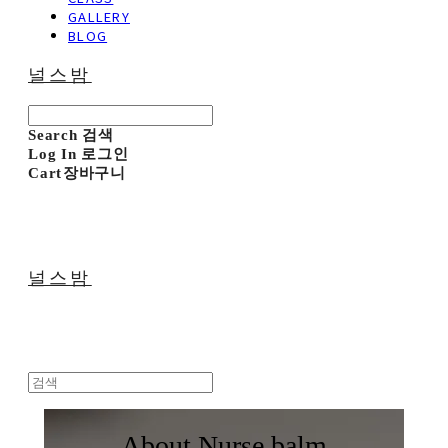
GALLERY
BLOG
널스밤
Search
검색
Log In
로그인
Cart
장바구니
널스밤
About Nurse balm