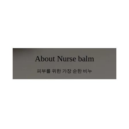
About Nurse balm
피부를 위한 가장 순한 비누