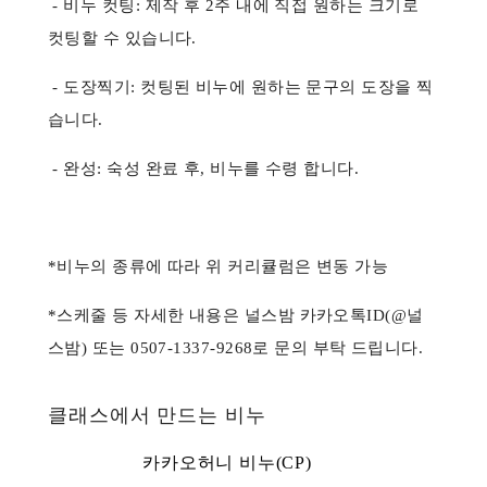
- 비누 컷팅: 제작 후 2주 내에 직접 원하는 크기로
컷팅할 수 있습니다.
- 도장찍기: 컷팅된 비누에 원하는 문구의 도장을 찍
습니다.
- 완성: 숙성 완료 후, 비누를 수령 합니다.
*비누의 종류에 따라 위 커리큘럼은 변동 가능
*스케줄 등 자세한 내용은 널스밤 카카오톡ID(@널
스밤) 또는 0507-1337-9268로 문의 부탁 드립니다.
클래스에서 만드는 비누
카카오허니 비누(CP)