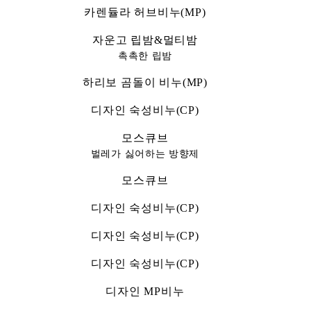
카렌듈라 허브비누(MP)
자운고 립밤&멀티밤
촉촉한 립밤
하리보 곰돌이 비누(MP)
디자인 숙성비누(CP)
모스큐브
벌레가 싫어하는 방향제
모스큐브
디자인 숙성비누(CP)
디자인 숙성비누(CP)
디자인 숙성비누(CP)
디자인 MP비누