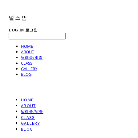
널스밤
LOG IN
로그인
HOME
ABOUT
답례품/맞춤
CLASS
GALLERY
BLOG
HOME
ABOUT
답례품/맞춤
CLASS
GALLERY
BLOG