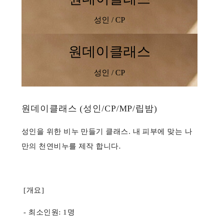
성인 / CP
원데이클래스
성인 / CP
원데이클래스 (성인/CP/MP/립밤)
성인을 위한 비누 만들기 클래스. 내 피부에 맞는 나
만의 천연비누를 제작 합니다.
[개요]
- 최소인원: 1명