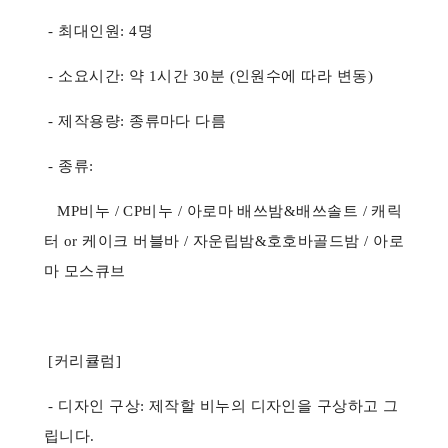
- 최대인원: 4명
- 소요시간: 약 1시간 30분 (인원수에 따라 변동)
- 제작용량: 종류마다 다름
- 종류:
MP비누 / CP비누 / 아로마 배쓰밤&배쓰솔트 / 캐릭
터 or 케이크 버블바 / 자운립밤&호호바골드밤 / 아로
마 모스큐브
[커리큘럼]
- 디자인 구상: 제작할 비누의 디자인을 구상하고 그
립니다.