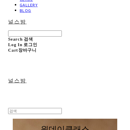
GALLERY
BLOG
널스밤
Search
검색
Log In
로그인
Cart
장바구니
널스밤
원데이클래스