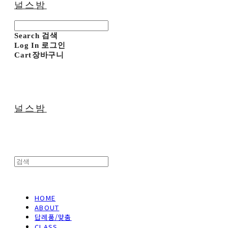
널스밤
Search
검색
Log In
로그인
Cart
장바구니
널스밤
HOME
ABOUT
답례품/맞춤
CLASS