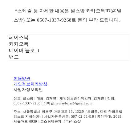
*스케줄 등 자세한 내용은 널스밤 카카오톡ID(@널
스밤) 또는 0507-1337-9268로 문의 부탁 드립니다.
페이스북
카카오톡
네이버 블로그
밴드
이용약관
개인정보처리방침
사업자정보확인
상호: 널스밤 | 대표: 김재연 | 개인정보관리책임자: 김재연 | 전화:
0507-1337-9268 | 이메일: nursebalm@gmail.com
주소: 서울특별시 마포구 마포대로 33, 132호 (도화동, 마포 한화오벨
리스크 지하상가) | 사업자등록번호:
587-02-01418
| 통신판매:
2019-
서울마포-0839
| 호스팅제공자: (주)식스샵