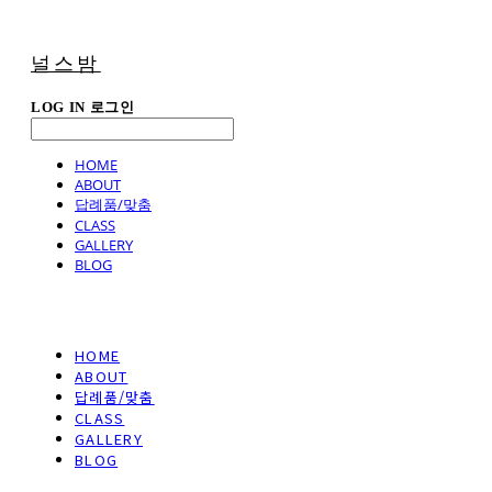
널스밤
LOG IN
로그인
HOME
ABOUT
답례품/맞춤
CLASS
GALLERY
BLOG
HOME
ABOUT
답례품/맞춤
CLASS
GALLERY
BLOG