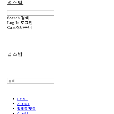
널스밤
Search
검색
Log In
로그인
Cart
장바구니
널스밤
HOME
ABOUT
답례품/맞춤
CLASS