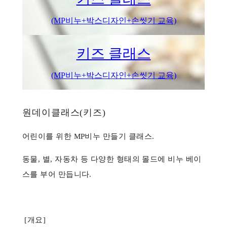
(MP비누+박스디자인+손씻기 교육)
키즈 클래스
(MP비누+박스디자인+손씻기 교육)
원데이클래스(키즈)
어린이를 위한 MP비누 만들기 클래스.
동물, 별, 자동차 등 다양한 형태의 몰드에 비누 베이
스를 부어 만듭니다.
[개요]