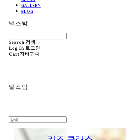
GALLERY
BLOG
널스밤
Search
검색
Log In
로그인
Cart
장바구니
널스밤
키즈 클래스